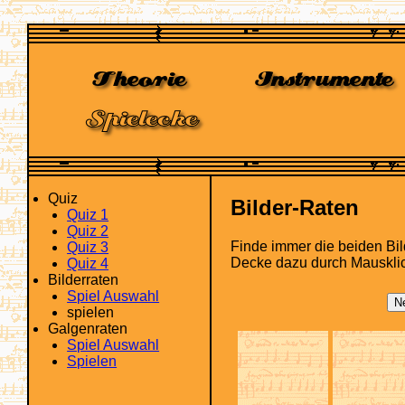
Quiz
Bilder-Raten
Quiz 1
Quiz 2
Finde immer die beiden Bil
Quiz 3
Decke dazu durch Mausklic
Quiz 4
Bilderraten
Spiel Auswahl
spielen
Galgenraten
Spiel Auswahl
Spielen